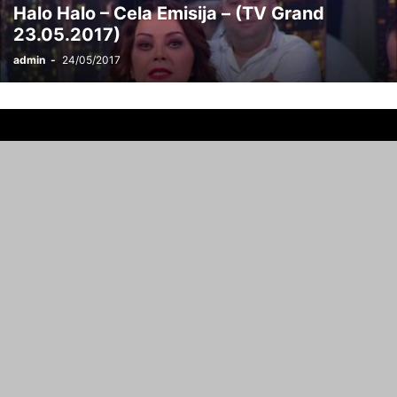
Halo Halo – Cela Emisija – (TV Grand
23.05.2017)
admin
-
24/05/2017