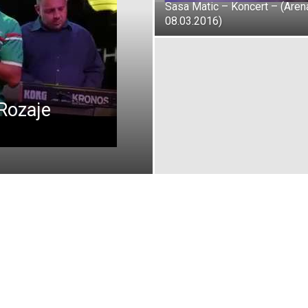
Sasa Matic – Koncert – (Aren
08.03.2016)
Rozaje