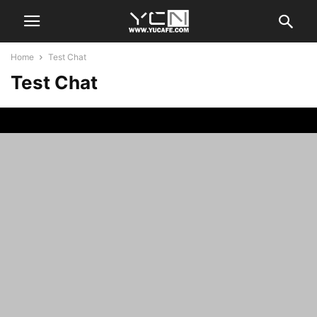
Home
Test Chat
Test Chat