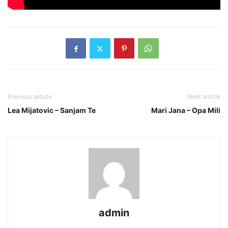
Previous article
Next article
Lea Mijatovic – Sanjam Te
Mari Jana – Opa Mili
admin