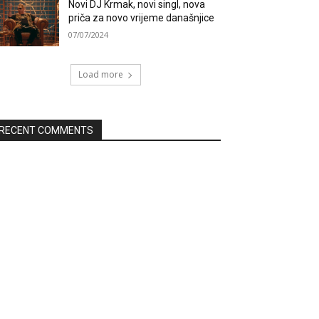
Novi DJ Krmak, novi singl, nova
priča za novo vrijeme današnjice
07/07/2024
Load more
RECENT COMMENTS