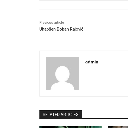
Previous article
Uhapšen Boban Rajović!
admin
RELATED ARTICLES