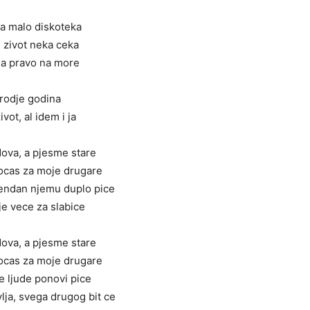
a malo diskoteka
 zivot neka ceka
a pravo na more
rodje godina
ivot, al idem i ja
ova, a pjesme stare
nocas za moje drugare
jendan njemu duplo pice
je vece za slabice
ova, a pjesme stare
nocas za moje drugare
e ljude ponovi pice
lja, svega drugog bit ce