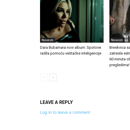
Novosti
Novosti
Dara Bubamara novi album: Spotove
Breskvica s
radila pomoću veštačke inteligencije
zatresla es
60 minuta o
pregledima!
LEAVE A REPLY
Log in to leave a comment