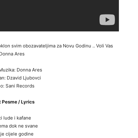
klon svim obozavateljima za Novu Godinu .. Voli Vas
Donna Ares
Muzika: Donna Ares
n: Dzavid Ljubovci
io: Sani Records
 Pesme / Lyrics
i lude i kafane
ema dok ne svane
 je cijele godine