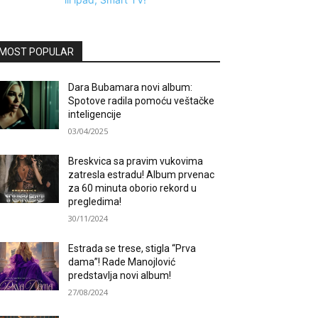
MOST POPULAR
Dara Bubamara novi album:
Spotove radila pomoću veštačke
inteligencije
03/04/2025
Breskvica sa pravim vukovima
zatresla estradu! Album prvenac
za 60 minuta oborio rekord u
pregledima!
30/11/2024
Estrada se trese, stigla “Prva
dama”! Rade Manojlović
predstavlja novi album!
27/08/2024