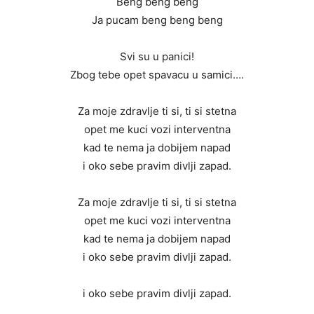
Beng beng beng
Ja pucam beng beng beng
Svi su u panici!
Zbog tebe opet spavacu u samici….
Za moje zdravlje ti si, ti si stetna
opet me kuci vozi interventna
kad te nema ja dobijem napad
i oko sebe pravim divlji zapad.
Za moje zdravlje ti si, ti si stetna
opet me kuci vozi interventna
kad te nema ja dobijem napad
i oko sebe pravim divlji zapad.
i oko sebe pravim divlji zapad.