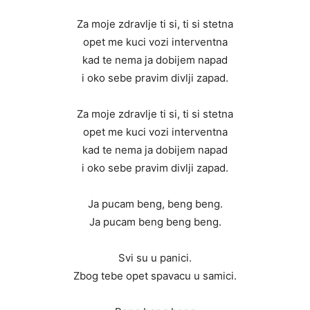
Za moje zdravlje ti si, ti si stetna
opet me kuci vozi interventna
kad te nema ja dobijem napad
i oko sebe pravim divlji zapad.
Za moje zdravlje ti si, ti si stetna
opet me kuci vozi interventna
kad te nema ja dobijem napad
i oko sebe pravim divlji zapad.
Ja pucam beng, beng beng.
Ja pucam beng beng beng.
Svi su u panici.
Zbog tebe opet spavacu u samici.