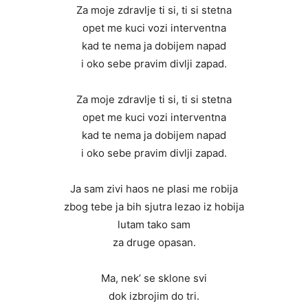
Za moje zdravlje ti si, ti si stetna
opet me kuci vozi interventna
kad te nema ja dobijem napad
i oko sebe pravim divlji zapad.
Za moje zdravlje ti si, ti si stetna
opet me kuci vozi interventna
kad te nema ja dobijem napad
i oko sebe pravim divlji zapad.
Ja sam zivi haos ne plasi me robija
zbog tebe ja bih sjutra lezao iz hobija
lutam tako sam
za druge opasan.
Ma, nek’ se sklone svi
dok izbrojim do tri.