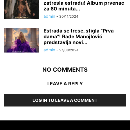
zatresla estradu! Album prvenac
za 60 minuta...
admin
-
30/11/2024
Estrada se trese, stigla “Prva
dama”! Rade Manojlović
predstavlja novi...
admin
-
27/08/2024
NO COMMENTS
LEAVE A REPLY
LOG IN TO LEAVE A COMMENT