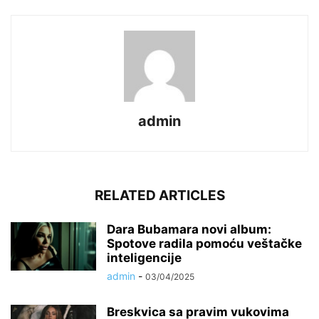
admin
RELATED ARTICLES
Dara Bubamara novi album:
Spotove radila pomoću veštačke
inteligencije
admin
-
03/04/2025
Breskvica sa pravim vukovima