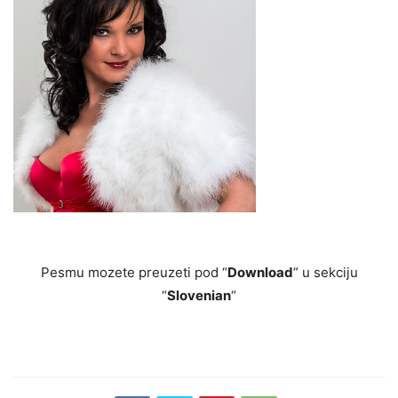
Pesmu mozete preuzeti pod “
Download
” u sekciju
“
Slovenian
“