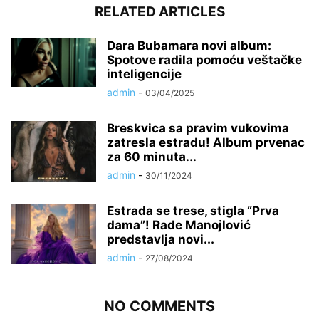
RELATED ARTICLES
Dara Bubamara novi album:
Spotove radila pomoću veštačke
inteligencije
admin
-
03/04/2025
Breskvica sa pravim vukovima
zatresla estradu! Album prvenac
za 60 minuta...
admin
-
30/11/2024
Estrada se trese, stigla “Prva
dama”! Rade Manojlović
predstavlja novi...
admin
-
27/08/2024
NO COMMENTS