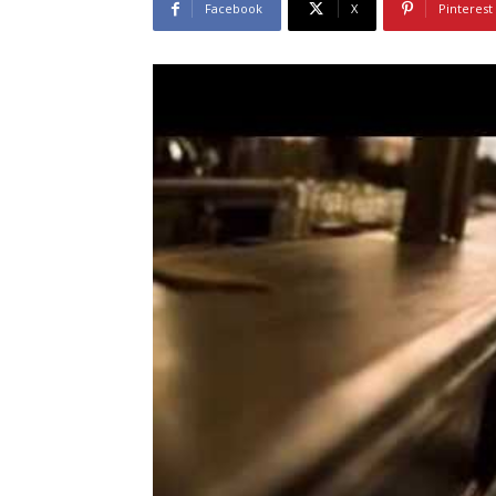
Facebook
X
Pinterest