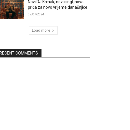
Novi DJ Krmak, novi singl, nova
priča za novo vrijeme današnjice
07/07/2024
Load more
RECENT COMMENTS