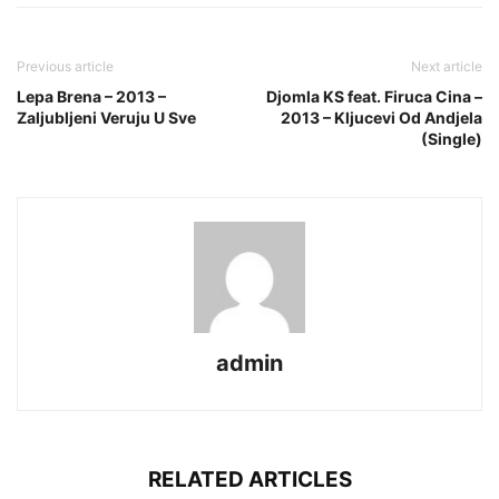
Previous article
Next article
Lepa Brena – 2013 –
Djomla KS feat. Firuca Cina –
Zaljubljeni Veruju U Sve
2013 – Kljucevi Od Andjela
(Single)
admin
RELATED ARTICLES