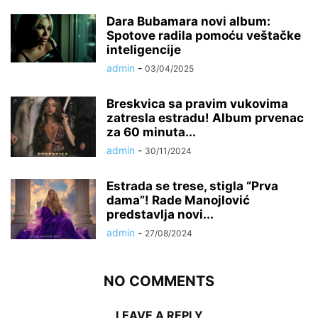
Dara Bubamara novi album:
Spotove radila pomoću veštačke
inteligencije
admin
-
03/04/2025
Breskvica sa pravim vukovima
zatresla estradu! Album prvenac
za 60 minuta...
admin
-
30/11/2024
Estrada se trese, stigla “Prva
dama”! Rade Manojlović
predstavlja novi...
admin
-
27/08/2024
NO COMMENTS
LEAVE A REPLY