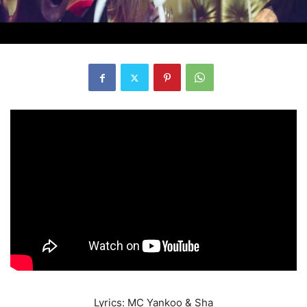
Lyrics: MC Yankoo & Sha