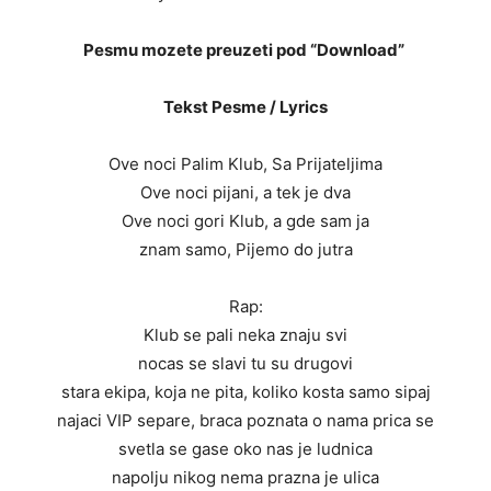
Pesmu mozete preuzeti pod “Download”
Tekst Pesme / Lyrics
Ove noci Palim Klub, Sa Prijateljima
Ove noci pijani, a tek je dva
Ove noci gori Klub, a gde sam ja
znam samo, Pijemo do jutra
Rap:
Klub se pali neka znaju svi
nocas se slavi tu su drugovi
stara ekipa, koja ne pita, koliko kosta samo sipaj
najaci VIP separe, braca poznata o nama prica se
svetla se gase oko nas je ludnica
napolju nikog nema prazna je ulica