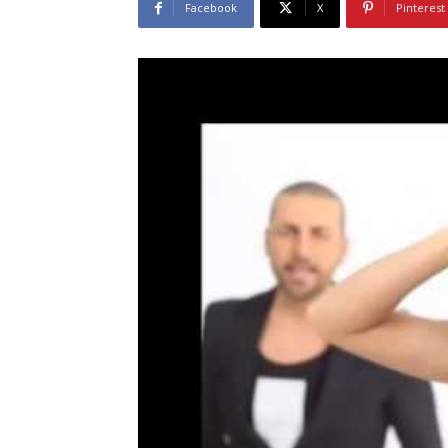
Facebook
X
Pinterest