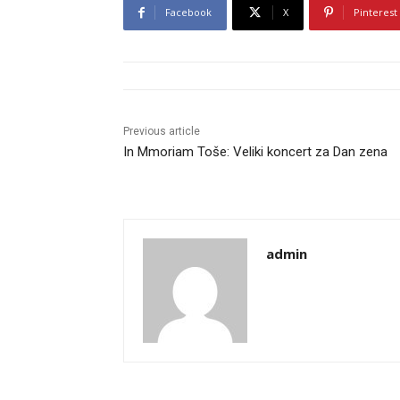
Facebook
X
Pinterest
Previous article
In Mmoriam Toše: Veliki koncert za Dan zena
admin