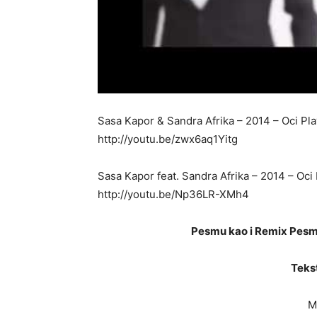
Sasa Kapor & Sandra Afrika – 2014 – Oci Pla
http://youtu.be/zwx6aq1Yitg
Sasa Kapor feat. Sandra Afrika – 2014 – Oci
http://youtu.be/Np36LR-XMh4
Pesmu kao i Remix Pesm
Teks
M