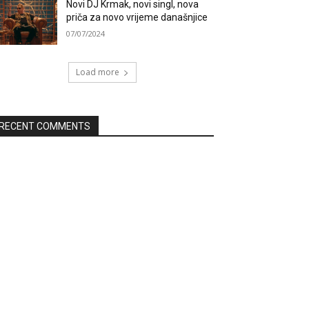
Novi DJ Krmak, novi singl, nova
priča za novo vrijeme današnjice
07/07/2024
Load more
RECENT COMMENTS