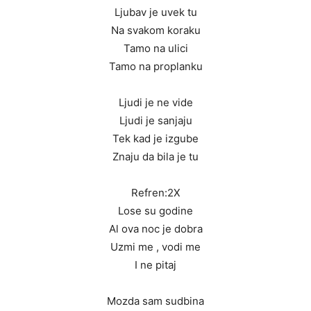
Ljubav je uvek tu
Na svakom koraku
Tamo na ulici
Tamo na proplanku
Ljudi je ne vide
Ljudi je sanjaju
Tek kad je izgube
Znaju da bila je tu
Refren:2X
Lose su godine
Al ova noc je dobra
Uzmi me , vodi me
I ne pitaj
Mozda sam sudbina