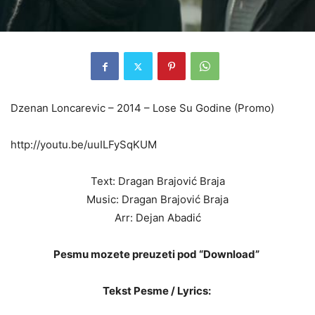
Dzenan Loncarevic – 2014 – Lose Su Godine (Promo)
http://youtu.be/uuILFySqKUM
Text: Dragan Brajović Braja
Music: Dragan Brajović Braja
Arr: Dejan Abadić
Pesmu mozete preuzeti pod “Download”
Tekst Pesme / Lyrics: