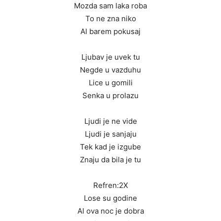
Mozda sam laka roba
To ne zna niko
Al barem pokusaj
Ljubav je uvek tu
Negde u vazduhu
Lice u gomili
Senka u prolazu
Ljudi je ne vide
Ljudi je sanjaju
Tek kad je izgube
Znaju da bila je tu
Refren:2X
Lose su godine
Al ova noc je dobra