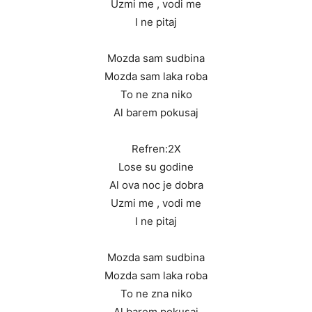
Uzmi me , vodi me
I ne pitaj
Mozda sam sudbina
Mozda sam laka roba
To ne zna niko
Al barem pokusaj
Refren:2X
Lose su godine
Al ova noc je dobra
Uzmi me , vodi me
I ne pitaj
Mozda sam sudbina
Mozda sam laka roba
To ne zna niko
Al barem pokusaj