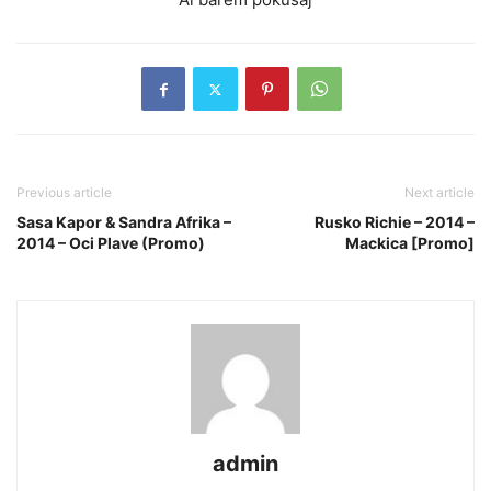
Previous article
Next article
Sasa Kapor & Sandra Afrika –
Rusko Richie – 2014 –
2014 – Oci Plave (Promo)
Mackica [Promo]
admin