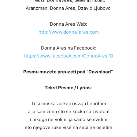
Tekst: Donna Ares, Jelena Nikolic
Aranzman: Donna Ares, Dzavid Ljubovci
Donna Ares Web:
http://www.donna-ares.com
Donna Ares na Facebook:
https://www.facebook.com/DonnaAresFB
Pesmu mozete preuzeti pod “Download”
Tekst Pesme / Lyrics:
Ti si muskarac koji osvaja ljepotom
a ja sam zena sto se kocka sa zivotom
i nikoga ne volim, ja samo se svetim
sto njegove ruke vise na sebi ne osjetim