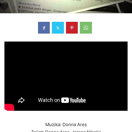
Muzika: Donna Ares