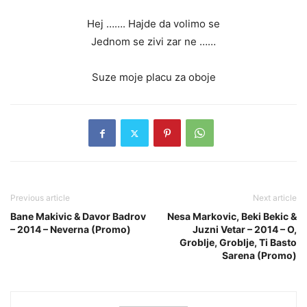
Hej ……. Hajde da volimo se
Jednom se zivi zar ne ……
Suze moje placu za oboje
Previous article
Next article
Bane Makivic & Davor Badrov
Nesa Markovic, Beki Bekic &
– 2014 – Neverna (Promo)
Juzni Vetar – 2014 – O,
Groblje, Groblje, Ti Basto
Sarena (Promo)