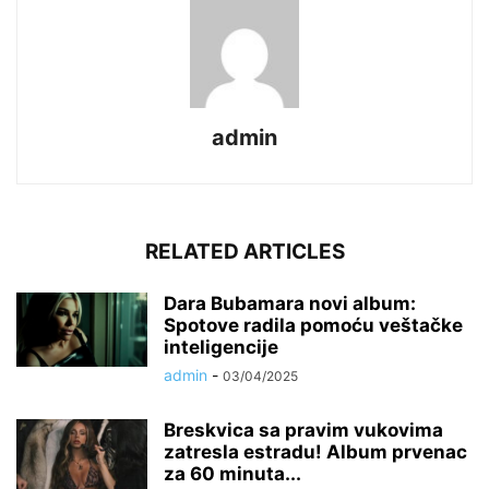
admin
RELATED ARTICLES
Dara Bubamara novi album:
Spotove radila pomoću veštačke
inteligencije
admin
-
03/04/2025
Breskvica sa pravim vukovima
zatresla estradu! Album prvenac
za 60 minuta...