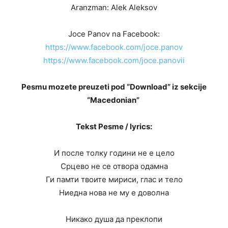
Aranzman: Alek Aleksov
Joce Panov na Facebook:
https://www.facebook.com/joce.panov
https://www.facebook.com/joce.panovii
Pesmu mozete preuzeti pod “Download” iz sekcije
“Macedonian”
Tekst Pesme / lyrics:
И после толку години не е цело
Срцево не се отвора одамна
Ги памти твоите мириси, глас и тело
Ниедна нова не му е доволна
Никако душа да преклопи