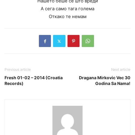
Нашето беше се што вреди
А сега само тага голема
Откако те немам
Previous article
Next article
Fresh 01-02 – 2014 (Croatia
Dragana Mirkovic Vec 30
Records)
Godina Sa Nama!