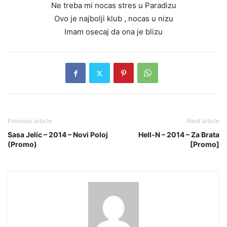
Ne treba mi nocas stres u Paradizu
Ovo je najbolji klub , nocas u nizu
Imam osecaj da ona je blizu
Previous article
Next article
Sasa Jelic – 2014 – Novi Poloj
Hell-N – 2014 – Za Brata
(Promo)
[Promo]