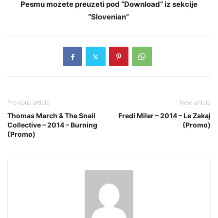
Pesmu mozete preuzeti pod “Download” iz sekcije
“Slovenian”
Previous article
Next article
Thomas March & The Snail
Fredi Miler – 2014 – Le Zakaj
Collective – 2014 – Burning
(Promo)
(Promo)