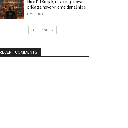
Novi DJ Krmak, novi singl, nova
priča za novo vrijeme današnjice
07/07/2024
Load more
RECENT COMMENTS