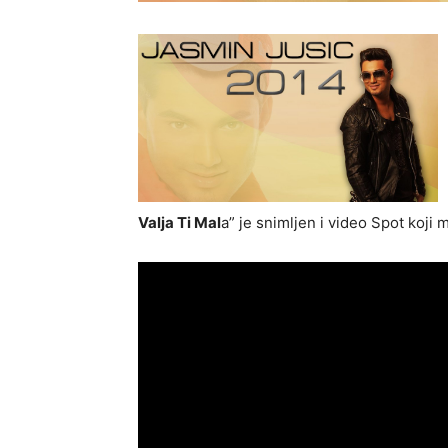
Valja Ti Mal
a” je snimljen i video Spot koji 