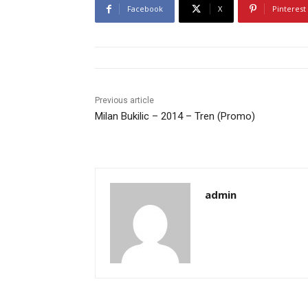
Facebook
X
Pinterest
Previous article
Milan Bukilic – 2014 – Tren (Promo)
admin