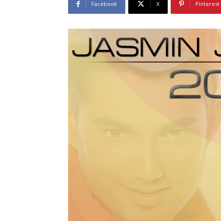
Facebook
X
Pinterest