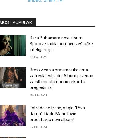
MOST POPULAR
Dara Bubamara novi album:
Spotove radila pomoću veštačke
inteligencije
03/04/2025
Breskvica sa pravim vukovima
zatresla estradu! Album prvenac
za 60 minuta oborio rekord u
pregledima!
30/11/2024
Estrada se trese, stigla “Prva
dama”! Rade Manojlović
predstavlja novi album!
27/08/2024