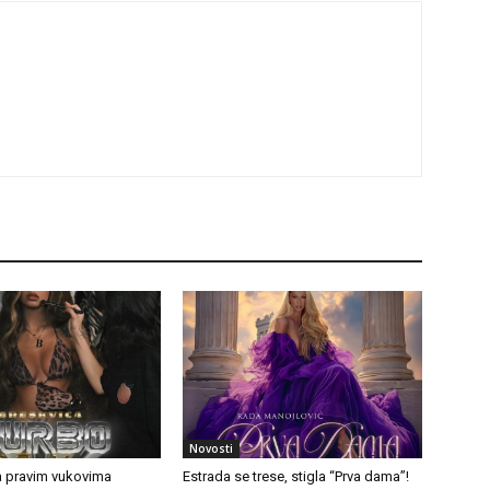
Novosti
a pravim vukovima
Estrada se trese, stigla “Prva dama”!