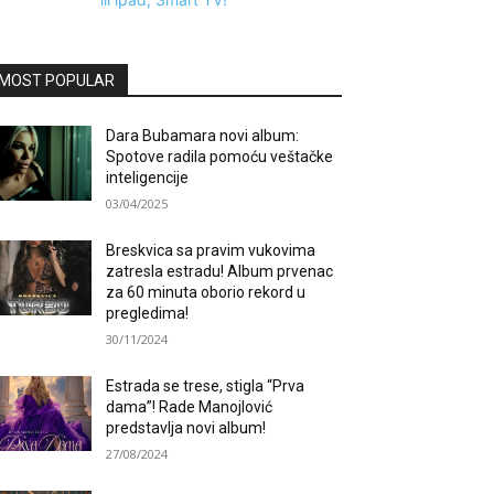
MOST POPULAR
Dara Bubamara novi album:
Spotove radila pomoću veštačke
inteligencije
03/04/2025
Breskvica sa pravim vukovima
zatresla estradu! Album prvenac
za 60 minuta oborio rekord u
pregledima!
30/11/2024
Estrada se trese, stigla “Prva
dama”! Rade Manojlović
predstavlja novi album!
27/08/2024