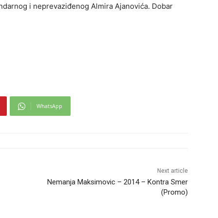
gendarnog i neprevaziđenog Almira Ajanovića. Dobar
WhatsApp
Next article
Nemanja Maksimovic – 2014 – Kontra Smer
(Promo)