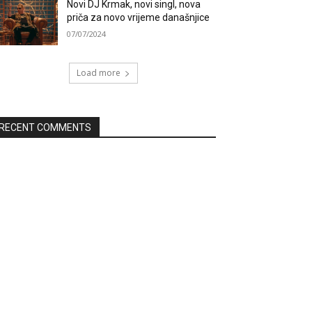
Novi DJ Krmak, novi singl, nova
priča za novo vrijeme današnjice
07/07/2024
Load more
RECENT COMMENTS