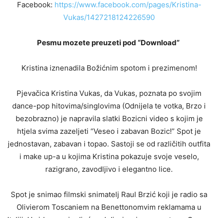
Facebook:
https://www.facebook.com/pages/Kristina-
Vukas/1427218124226590
Pesmu mozete preuzeti pod “Download”
Kristina iznenadila Božićnim spotom i prezimenom!
Pjevačica Kristina Vukas, da Vukas, poznata po svojim
dance-pop hitovima/singlovima (Odnijela te votka, Brzo i
bezobrazno) je napravila slatki Bozicni video s kojim je
htjela svima zazeljeti “Veseo i zabavan Bozic!” Spot je
jednostavan, zabavan i topao. Sastoji se od različitih outfita
i make up-a u kojima Kristina pokazuje svoje veselo,
razigrano, zavodljivo i elegantno lice.
Spot je snimao filmski snimatelj Raul Brzić koji je radio sa
Olivierom Toscaniem na Benettonomvim reklamama u