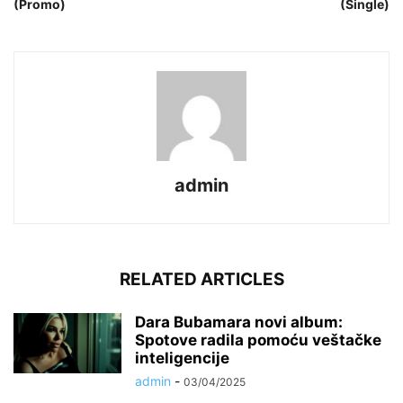
(Promo)
(Single)
admin
RELATED ARTICLES
Dara Bubamara novi album:
Spotove radila pomoću veštačke
inteligencije
admin
-
03/04/2025