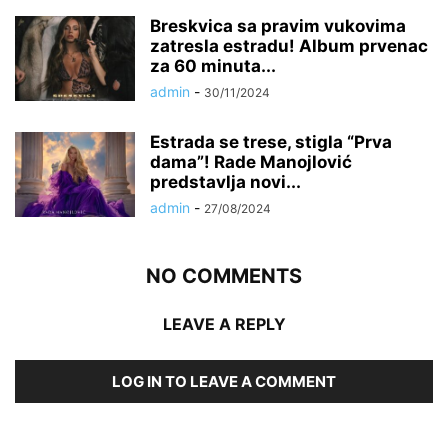
Breskvica sa pravim vukovima
zatresla estradu! Album prvenac
za 60 minuta...
admin
-
30/11/2024
Estrada se trese, stigla “Prva
dama”! Rade Manojlović
predstavlja novi...
admin
-
27/08/2024
NO COMMENTS
LEAVE A REPLY
LOG IN TO LEAVE A COMMENT