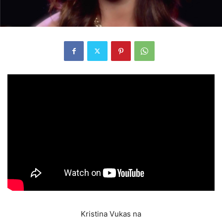
Kristina Vukas na