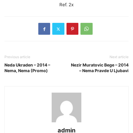
Ref. 2x
Previous article
Next article
Neda Ukraden – 2014 –
Nezir Muratovic Bege – 2014
Nema, Nema (Promo)
– Nema Pravde U Ljubavi
admin