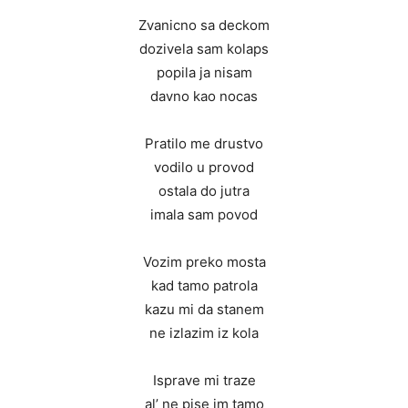
Zvanicno sa deckom
dozivela sam kolaps
popila ja nisam
davno kao nocas
Pratilo me drustvo
vodilo u provod
ostala do jutra
imala sam povod
Vozim preko mosta
kad tamo patrola
kazu mi da stanem
ne izlazim iz kola
Isprave mi traze
al’ ne pise im tamo