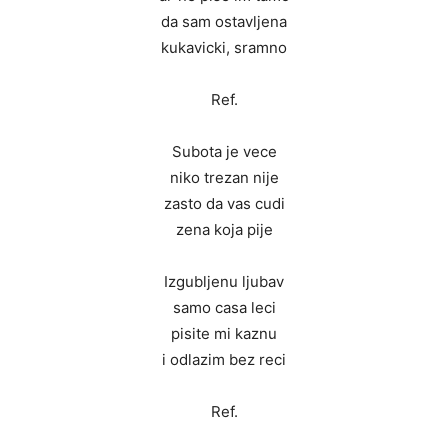
da sam ostavljena
kukavicki, sramno
Ref.
Subota je vece
niko trezan nije
zasto da vas cudi
zena koja pije
Izgubljenu ljubav
samo casa leci
pisite mi kaznu
i odlazim bez reci
Ref.