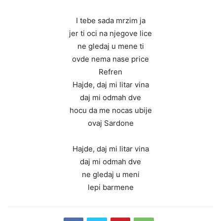
I tebe sada mrzim ja
jer ti oci na njegove lice
ne gledaj u mene ti
ovde nema nase price
Refren
Hajde, daj mi litar vina
daj mi odmah dve
hocu da me nocas ubije
ovaj Sardone
Hajde, daj mi litar vina
daj mi odmah dve
ne gledaj u meni
lepi barmene