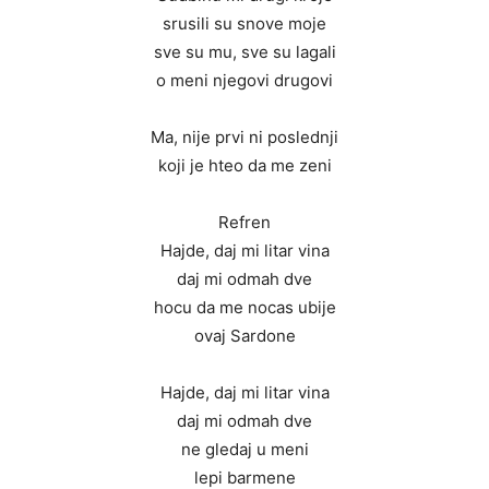
srusili su snove moje
sve su mu, sve su lagali
o meni njegovi drugovi
Ma, nije prvi ni poslednji
koji je hteo da me zeni
Refren
Hajde, daj mi litar vina
daj mi odmah dve
hocu da me nocas ubije
ovaj Sardone
Hajde, daj mi litar vina
daj mi odmah dve
ne gledaj u meni
lepi barmene