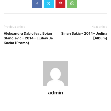
Previous article
Next article
Aleksandra Dabic feat. Bojan
Sinan Sakic – 2014 – Jedina
Stanojevic – 2014 – Ljubav Je
[Album]
Kocka (Promo)
admin