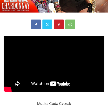
Music: Ceda Cvorak