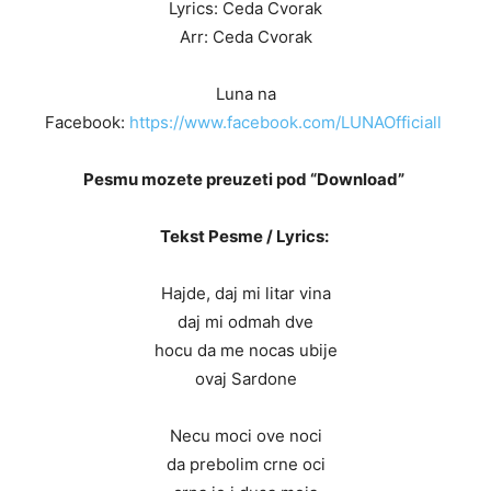
Lyrics: Ceda Cvorak
Arr: Ceda Cvorak
Luna na
Facebook:
https://www.facebook.com/LUNAOfficiall
Pesmu mozete preuzeti pod “Download”
Tekst Pesme / Lyrics:
Hajde, daj mi litar vina
daj mi odmah dve
hocu da me nocas ubije
ovaj Sardone
Necu moci ove noci
da prebolim crne oci