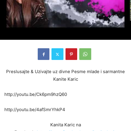
Preslusajte & Uzivajte uz divne Pesme mlade i sarmantne
Kanite Karic
http://youtu.be/Ck6pm9hzQ60
http://youtu.be/4afSmrYhkP4
Kanita Karic na