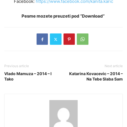
Facebook:
https://www.facebook.com/kanita.karic
Pesme mozete preuzeti pod “Download”
Previous article
Next article
Vlado Mamuza – 2014 – I
Katarina Kovacevic – 2014 –
Tako
Na Tebe Slaba Sam