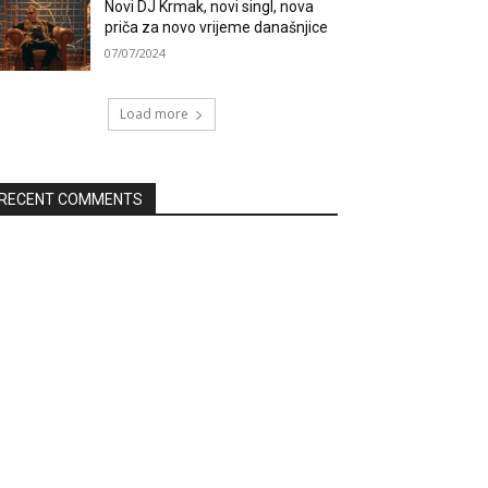
Novi DJ Krmak, novi singl, nova
priča za novo vrijeme današnjice
07/07/2024
Load more
RECENT COMMENTS