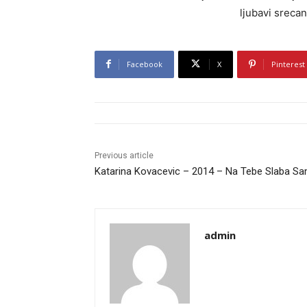
ljubavi srecan
Facebook
X
Pinterest
Previous article
Katarina Kovacevic – 2014 – Na Tebe Slaba S
admin