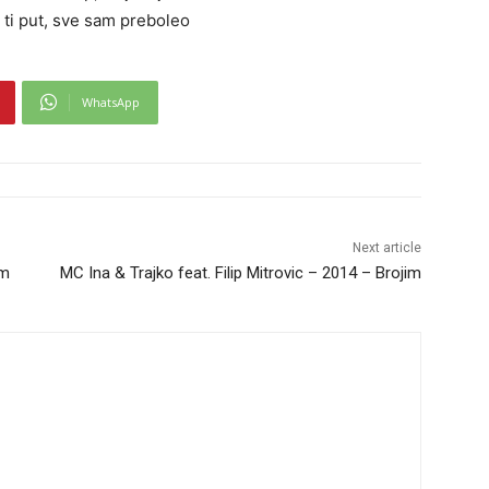
 ti put, sve sam preboleo
WhatsApp
Next article
am
MC Ina & Trajko feat. Filip Mitrovic – 2014 – Brojim