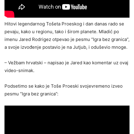
Hitovi legendarnog Tošeta Proeskog i dan danas rado se
pevaju, kako u regionu, tako i širom planete. Mladić po
imenu Jared Rodrigez otpevao je pesmu “Igra bez granica”,
a svoje izvođenje postavio je na Jutjub, i oduševio mnoge.
– Vežbam hrvatski – napisao je Jared kao komentar uz ovaj
video-snimak.
Podsetimo se kako je Toše Proeski svojevremeno izveo
pesmu “Igra bez granica”: