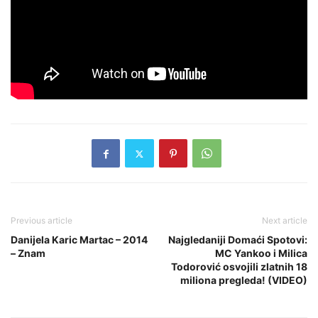
Previous article
Next article
Danijela Karic Martac – 2014
Najgledaniji Domaći Spotovi:
– Znam
MC Yankoo i Milica
Todorović osvojili zlatnih 18
miliona pregleda! (VIDEO)