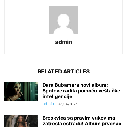
admin
RELATED ARTICLES
Dara Bubamara novi album:
Spotove radila pomoću veštačke
inteligencije
admin
-
03/04/2025
Breskvica sa pravim vukovima
zatresla estradu! Album prvenac