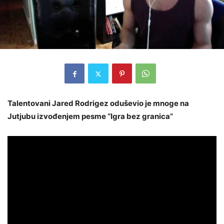
Talentovani Jared Rodrigez oduševio je mnoge na
Jutjubu izvođenjem pesme “Igra bez granica”