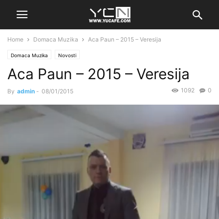
Home
Domaca Muzika
Aca Paun – 2015 – Veresija
Domaca Muzika
Novosti
Aca Paun – 2015 – Veresija
1092
0
By
admin
-
08/01/2015