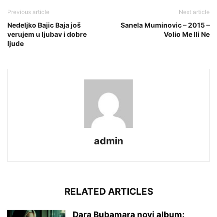
Previous article
Next article
Nedeljko Bajic Baja još
Sanela Muminovic – 2015 –
verujem u ljubav i dobre
Volio Me Ili Ne
ljude
admin
RELATED ARTICLES
Dara Bubamara novi album: