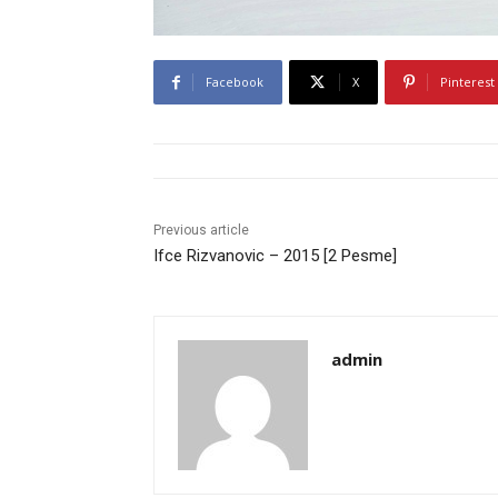
Facebook
X
Pinterest
Previous article
Ifce Rizvanovic – 2015 [2 Pesme]
admin