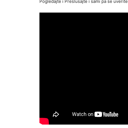
Pogledajte i Preslusajte i sami pa se uveri