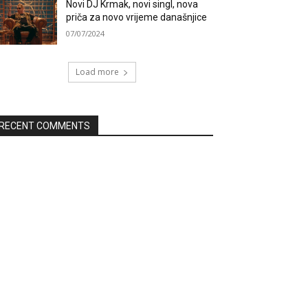
Novi DJ Krmak, novi singl, nova
priča za novo vrijeme današnjice
07/07/2024
Load more
RECENT COMMENTS