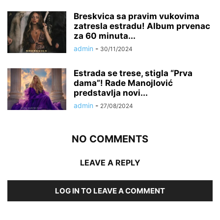
Breskvica sa pravim vukovima
zatresla estradu! Album prvenac
za 60 minuta...
admin
-
30/11/2024
Estrada se trese, stigla “Prva
dama”! Rade Manojlović
predstavlja novi...
admin
-
27/08/2024
NO COMMENTS
LEAVE A REPLY
LOG IN TO LEAVE A COMMENT