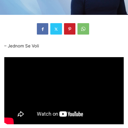
– Jednom Se Voli