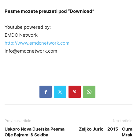
Pesme mozete preuzeti pod “Download”
Youtube powered by:
EMDC Network
http://www.emdcnetwork.com
info@emdcnetwork.com
Previous article
Next article
Uskoro Nova Duetska Pesma
Zeljko Juric – 2015 – Cura
Olje Bajrami & Sekiba
Mrak