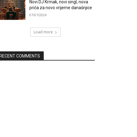
Novi DJ Krmak, novi singl, nova
priča za novo vrijeme današnjice
07/07/2024
Load more
RECENT COMMENTS