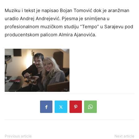
Muziku i tekst je napisao Bojan Tomović dok je aranžman
uradio Andrej Andrejević. Pjesma je snimljena u
profesionalnom muzičkom studiju “Tempo” u Sarajevu pod
producentskom palicom Almira Ajanovića.
Previous article
Next article