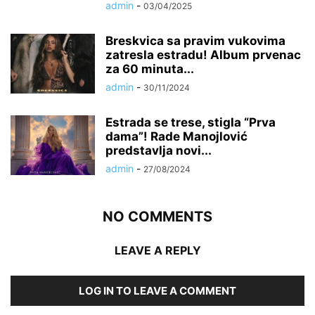
admin
-
03/04/2025
Breskvica sa pravim vukovima
zatresla estradu! Album prvenac
za 60 minuta...
admin
-
30/11/2024
Estrada se trese, stigla “Prva
dama”! Rade Manojlović
predstavlja novi...
admin
-
27/08/2024
NO COMMENTS
LEAVE A REPLY
LOG IN TO LEAVE A COMMENT