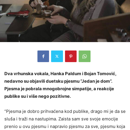
Dva vrhunska vokala, Hanka Paldum i Bojan Tomović,
nedavno su objavili duetsku pjesmu “Jedan je dom”.
Pjesma je pobrala mnogobrojne simpatije, a reakcije
publike su i više nego pozitivne.
“Pjesma je dobro prihvaćena kod publike, drago mi je da se
sluša i traži na nastupima. Zaista sam sve svoje emocije
prenio u ovu pjesmu i napravio pjesmu za sve, pjesmu koja