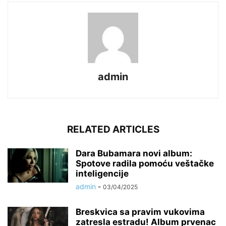
admin
RELATED ARTICLES
Dara Bubamara novi album:
Spotove radila pomoću veštačke
inteligencije
admin
-
03/04/2025
Breskvica sa pravim vukovima
zatresla estradu! Album prvenac