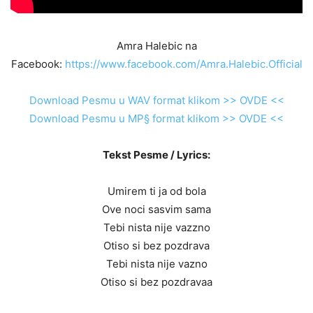
Amra Halebic na
Facebook:
https://www.facebook.com/Amra.Halebic.Official
Download Pesmu u WAV format klikom >> OVDE <<
Download Pesmu u MP§ format klikom >> OVDE <<
Tekst Pesme / Lyrics:
Umirem ti ja od bola
Ove noci sasvim sama
Tebi nista nije vazzno
Otiso si bez pozdrava
Tebi nista nije vazno
Otiso si bez pozdravaa