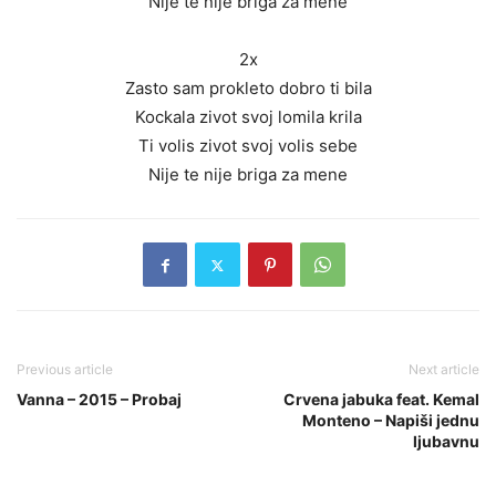
Nije te nije briga za mene
2x
Zasto sam prokleto dobro ti bila
Kockala zivot svoj lomila krila
Ti volis zivot svoj volis sebe
Nije te nije briga za mene
Previous article
Next article
Vanna – 2015 – Probaj
Crvena jabuka feat. Kemal
Monteno – Napiši jednu
ljubavnu