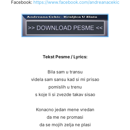
Facebook:
https://www.facebook.com/andreanacekic
Tekst Pesme / Lyrics:
Bila sam u transu
videla sam sansu kad si mi prisao
pomislih u trenu
s koje li si zvezde takav sisao
Konacno jedan mene vredan
da me ne promasi
da se mojih zelja ne plasi