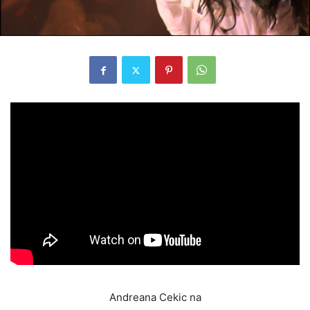
Andreana Cekic na