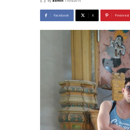
By
admin
11/05/2015
Facebook
X
Pinterest