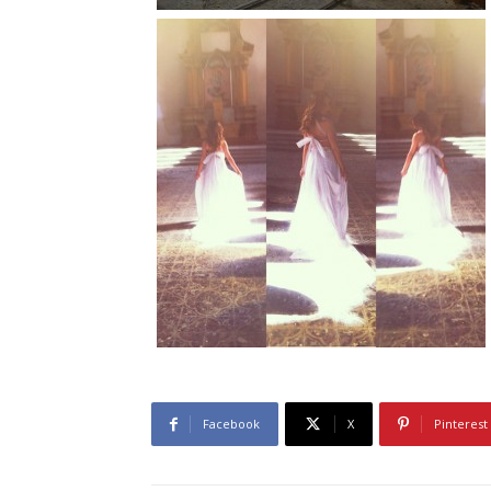
Facebook
X
Pinterest