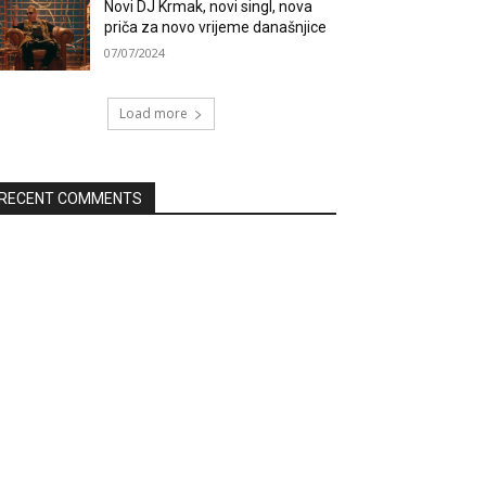
Novi DJ Krmak, novi singl, nova
priča za novo vrijeme današnjice
07/07/2024
Load more
RECENT COMMENTS