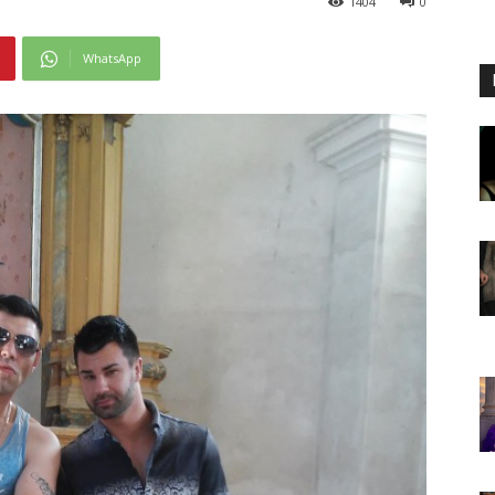
1404
0
WhatsApp