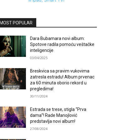
MOST POPULAR
Dara Bubamara novi album:
Spotove radila pomoću veštačke
inteligencije
03/04/2025
Breskvica sa pravim vukovima
zatresla estradu! Album prvenac
za 60 minuta oborio rekord u
pregledima!
30/11/2024
Estrada se trese, stigla “Prva
dama”! Rade Manojlović
predstavlja novi album!
27/08/2024