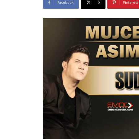
Facebook
X
Pinterest