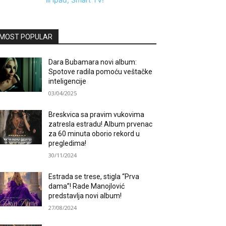
MOST POPULAR
Dara Bubamara novi album:
Spotove radila pomoću veštačke
inteligencije
03/04/2025
Breskvica sa pravim vukovima
zatresla estradu! Album prvenac
za 60 minuta oborio rekord u
pregledima!
30/11/2024
Estrada se trese, stigla “Prva
dama”! Rade Manojlović
predstavlja novi album!
27/08/2024