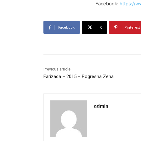
Facebook:
https://
Facebook
X
Pinterest
Previous article
Farizada – 2015 – Pogresna Zena
admin