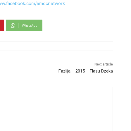
www.facebook.com/emdcnetwork
WhatsApp
Next article
Fazlija – 2015 – Flasu Dzeka