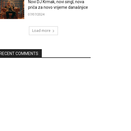
Novi DJ Krmak, novi singl, nova
priča za novo vrijeme današnjice
07/07/2024
Load more
RECENT COMMENTS