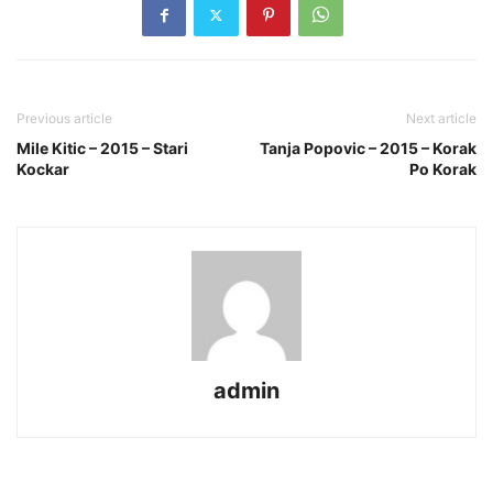
Previous article
Next article
Mile Kitic – 2015 – Stari
Tanja Popovic – 2015 – Korak
Kockar
Po Korak
admin