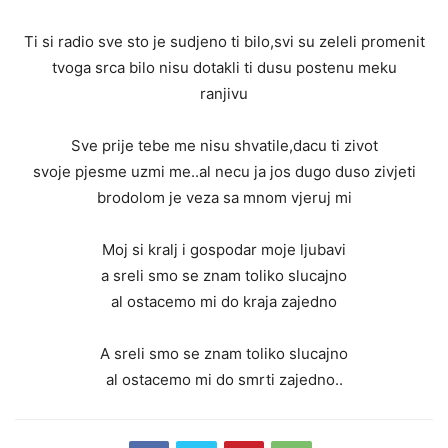
Ti si radio sve sto je sudjeno ti bilo,svi su zeleli promenit
tvoga srca bilo nisu dotakli ti dusu postenu meku
ranjivu
Sve prije tebe me nisu shvatile,dacu ti zivot
svoje pjesme uzmi me..al necu ja jos dugo duso zivjeti
brodolom je veza sa mnom vjeruj mi
Moj si kralj i gospodar moje ljubavi
a sreli smo se znam toliko slucajno
al ostacemo mi do kraja zajedno
A sreli smo se znam toliko slucajno
al ostacemo mi do smrti zajedno..