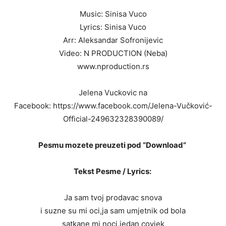
Music: Sinisa Vuco
Lyrics: Sinisa Vuco
Arr: Aleksandar Sofronijevic
Video: N PRODUCTION (Neba)
www.nproduction.rs
Jelena Vuckovic na
Facebook: https://www.facebook.com/Jelena-Vučković-
Official-249632328390089/
Pesmu mozete preuzeti pod “Download”
Tekst Pesme / Lyrics:
Ja sam tvoj prodavac snova
i suzne su mi oci,ja sam umjetnik od bola
satkane mi noci,jedan covjek