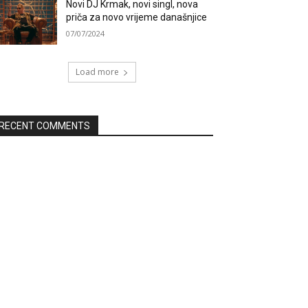
Novi DJ Krmak, novi singl, nova
priča za novo vrijeme današnjice
07/07/2024
Load more
RECENT COMMENTS