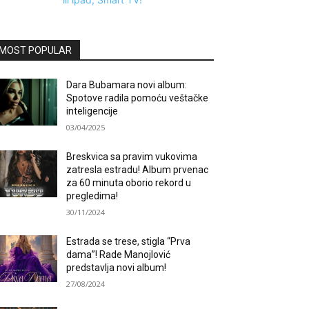
MOST POPULAR
Dara Bubamara novi album:
Spotove radila pomoću veštačke
inteligencije
03/04/2025
Breskvica sa pravim vukovima
zatresla estradu! Album prvenac
za 60 minuta oborio rekord u
pregledima!
30/11/2024
Estrada se trese, stigla “Prva
dama”! Rade Manojlović
predstavlja novi album!
27/08/2024