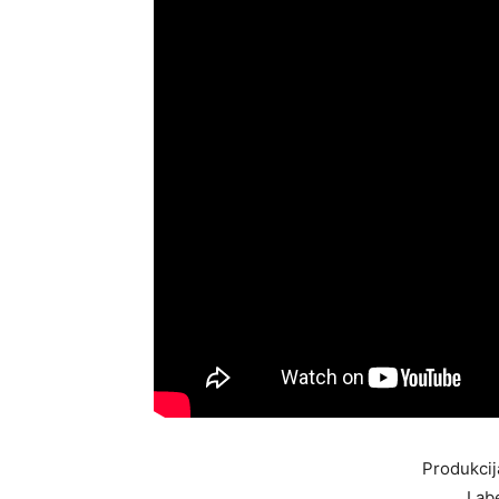
Produkcij
Lab