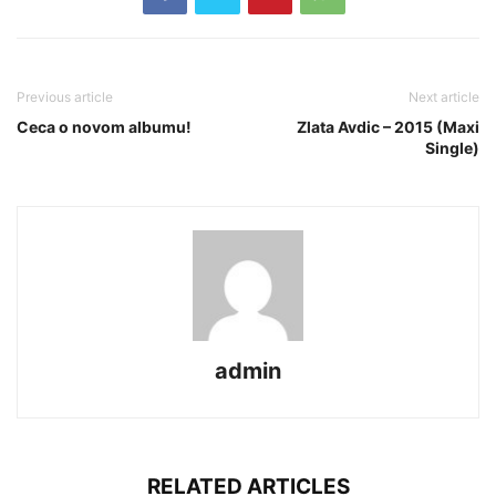
Previous article
Next article
Ceca o novom albumu!
Zlata Avdic – 2015 (Maxi
Single)
admin
RELATED ARTICLES