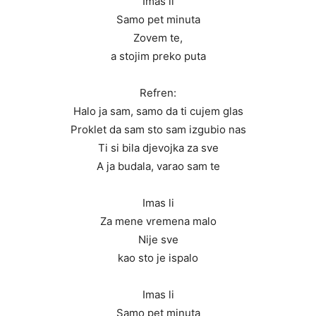
Imas li
Samo pet minuta
Zovem te,
a stojim preko puta
Refren:
Halo ja sam, samo da ti cujem glas
Proklet da sam sto sam izgubio nas
Ti si bila djevojka za sve
A ja budala, varao sam te
Imas li
Za mene vremena malo
Nije sve
kao sto je ispalo
Imas li
Samo pet minuta