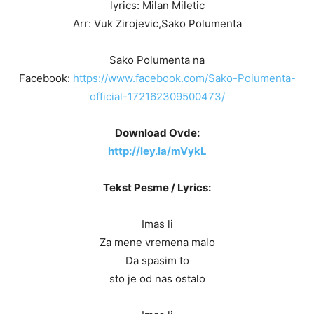
lyrics: Milan Miletic
Arr: Vuk Zirojevic,Sako Polumenta
Sako Polumenta na
Facebook:
https://www.facebook.com/Sako-Polumenta-
official-172162309500473/
Download Ovde:
http://ley.la/mVykL
Tekst Pesme / Lyrics:
Imas li
Za mene vremena malo
Da spasim to
sto je od nas ostalo