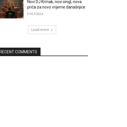
Novi DJ Krmak, novi singl, nova
priča za novo vrijeme današnjice
07/07/2024
Load more
RECENT COMMENTS