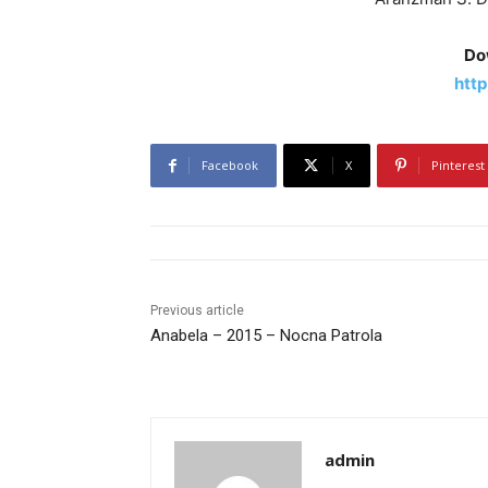
Do
http
Facebook
X
Pinterest
Previous article
Anabela – 2015 – Nocna Patrola
admin