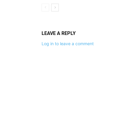
LEAVE A REPLY
Log in to leave a comment