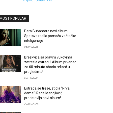
MOST POPULAR
Dara Bubamara novi album:
Spotove radila pomoću veštačke
inteligencije
03/04/2025
Breskvica sa pravim vukovima
zatresla estradu! Album prvenac
za 60 minuta oborio rekord u
pregledima!
30/11/2024
Estrada se trese, stigla “Prva
dama”! Rade Manojlović
predstavlja novi album!
27/08/2024