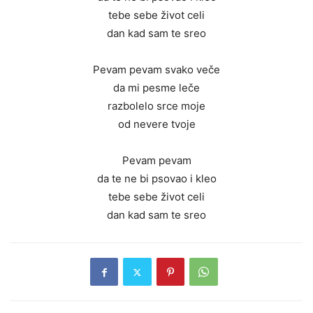
tebe sebe život celi
dan kad sam te sreo
Pevam pevam svako veče
da mi pesme leče
razbolelo srce moje
od nevere tvoje
Pevam pevam
da te ne bi psovao i kleo
tebe sebe život celi
dan kad sam te sreo