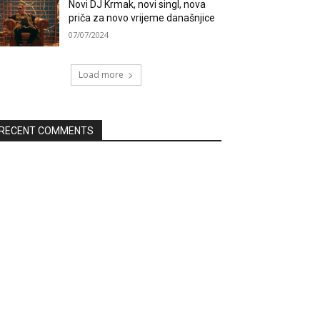
Novi DJ Krmak, novi singl, nova
priča za novo vrijeme današnjice
07/07/2024
Load more
RECENT COMMENTS