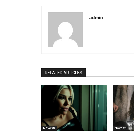
admin
RELATED ARTICLES
Novosti
Novosti