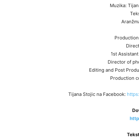
Muzika: Tijan
Teks
Aranžma
Production
Direct
1st Assistant
Director of p
Editing and Post Produ
Production co
Tijana Stojic na Facebook:
https
Do
http
Tekst