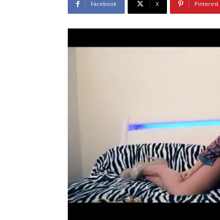
Facebook
X
Pinterest