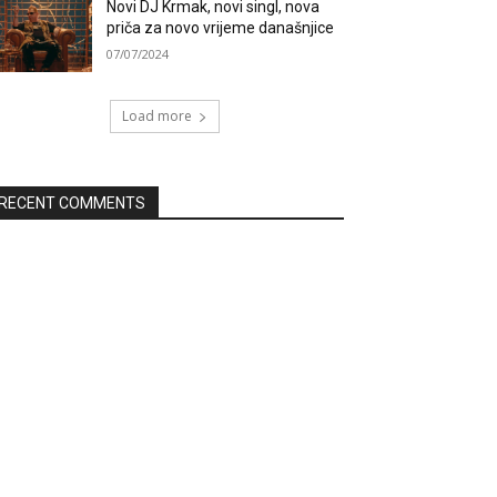
Novi DJ Krmak, novi singl, nova
priča za novo vrijeme današnjice
07/07/2024
Load more
RECENT COMMENTS