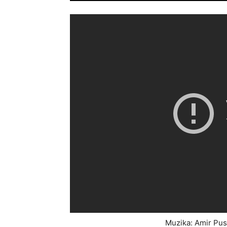
Muzika: Amir Pus