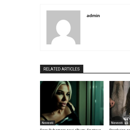
admin
RELATED ARTICLES
Novosti
Novosti