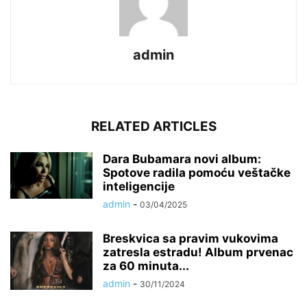
admin
RELATED ARTICLES
Dara Bubamara novi album:
Spotove radila pomoću veštačke
inteligencije
admin
-
03/04/2025
Breskvica sa pravim vukovima
zatresla estradu! Album prvenac
za 60 minuta...
admin
-
30/11/2024