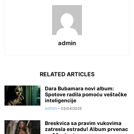
admin
RELATED ARTICLES
Dara Bubamara novi album:
Spotove radila pomoću veštačke
inteligencije
admin
-
03/04/2025
Breskvica sa pravim vukovima
zatresla estradu! Album prvenac