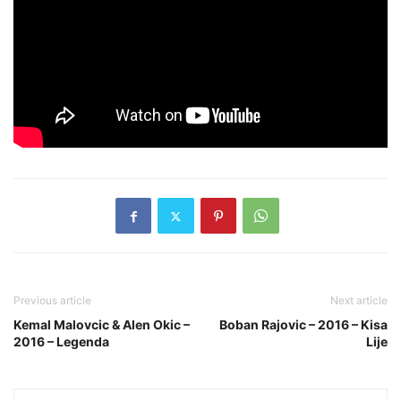
Previous article
Next article
Kemal Malovcic & Alen Okic –
Boban Rajovic – 2016 – Kisa
2016 – Legenda
Lije