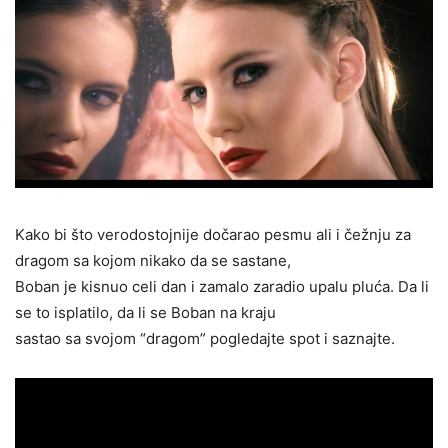
Kako bi što verodostojnije dočarao pesmu ali i čežnju za
dragom sa kojom nikako da se sastane,
Boban je kisnuo celi dan i zamalo zaradio upalu pluća. Da li
se to isplatilo, da li se Boban na kraju
sastao sa svojom “dragom” pogledajte spot i saznajte.