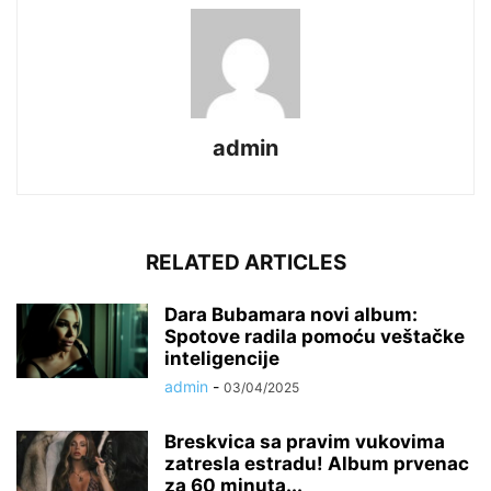
admin
RELATED ARTICLES
Dara Bubamara novi album:
Spotove radila pomoću veštačke
inteligencije
admin
-
03/04/2025
Breskvica sa pravim vukovima
zatresla estradu! Album prvenac
za 60 minuta...