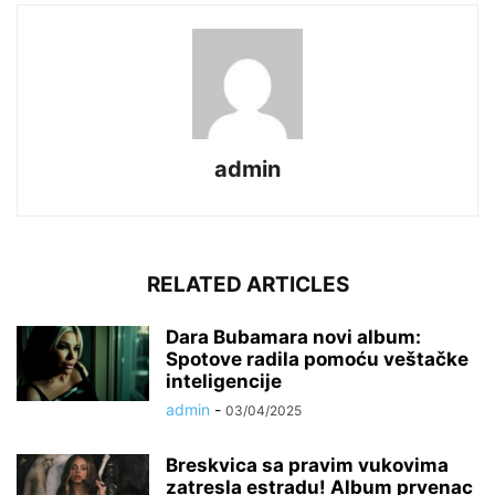
admin
RELATED ARTICLES
Dara Bubamara novi album:
Spotove radila pomoću veštačke
inteligencije
admin
-
03/04/2025
Breskvica sa pravim vukovima
zatresla estradu! Album prvenac