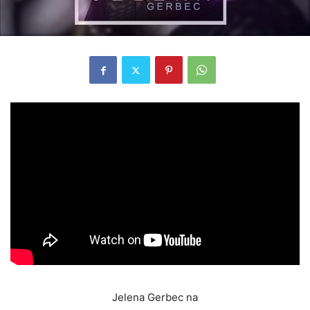
Jelena Gerbec na