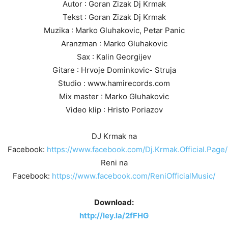
Autor : Goran Zizak Dj Krmak
Tekst : Goran Zizak Dj Krmak
Muzika : Marko Gluhakovic, Petar Panic
Aranzman : Marko Gluhakovic
Sax : Kalin Georgijev
Gitare : Hrvoje Dominkovic- Struja
Studio : www.hamirecords.com
Mix master : Marko Gluhakovic
Video klip : Hristo Poriazov
DJ Krmak na
Facebook:
https://www.facebook.com/Dj.Krmak.Official.Page/
Reni na
Facebook:
https://www.facebook.com/ReniOfficialMusic/
Download:
http://ley.la/2fFHG