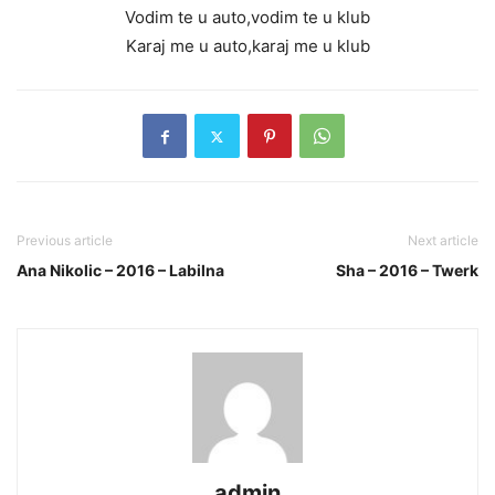
Vodim te u auto,vodim te u klub
Karaj me u auto,karaj me u klub
Previous article
Next article
Ana Nikolic – 2016 – Labilna
Sha – 2016 – Twerk
admin