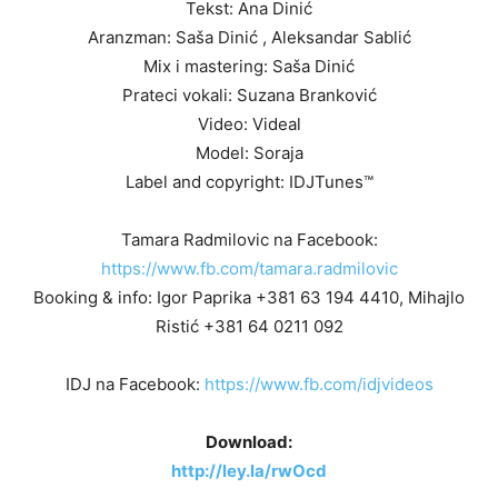
Tekst: Ana Dinić
Aranzman: Saša Dinić , Aleksandar Sablić
Mix i mastering: Saša Dinić
Prateci vokali: Suzana Branković
Video: Videal
Model: Soraja
Label and copyright: IDJTunes™
Tamara Radmilovic na Facebook:
https://www.fb.com/tamara.radmilovic
Booking & info: Igor Paprika +381 63 194 4410, Mihajlo
Ristić +381 64 0211 092
IDJ na Facebook:
https://www.fb.com/idjvideos
Download:
http://ley.la/rwOcd