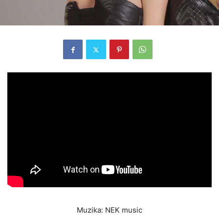
Muzika: NEK music