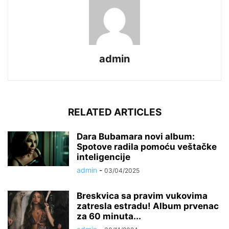
admin
RELATED ARTICLES
Dara Bubamara novi album:
Spotove radila pomoću veštačke
inteligencije
admin
-
03/04/2025
Breskvica sa pravim vukovima
zatresla estradu! Album prvenac
za 60 minuta...