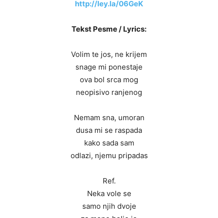
http://ley.la/06GeK
Tekst Pesme / Lyrics:
Volim te jos, ne krijem
snage mi ponestaje
ova bol srca mog
neopisivo ranjenog
Nemam sna, umoran
dusa mi se raspada
kako sada sam
odlazi, njemu pripadas
Ref.
Neka vole se
samo njih dvoje