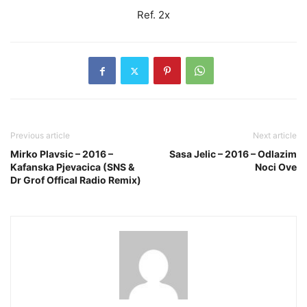
Ref. 2x
Previous article
Next article
Mirko Plavsic – 2016 –
Sasa Jelic – 2016 – Odlazim
Kafanska Pjevacica (SNS &
Noci Ove
Dr Grof Offical Radio Remix)