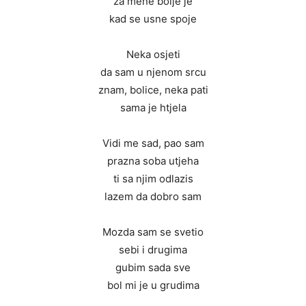
za mene bolje je
kad se usne spoje
Neka osjeti
da sam u njenom srcu
znam, bolice, neka pati
sama je htjela
Vidi me sad, pao sam
prazna soba utjeha
ti sa njim odlazis
lazem da dobro sam
Mozda sam se svetio
sebi i drugima
gubim sada sve
bol mi je u grudima