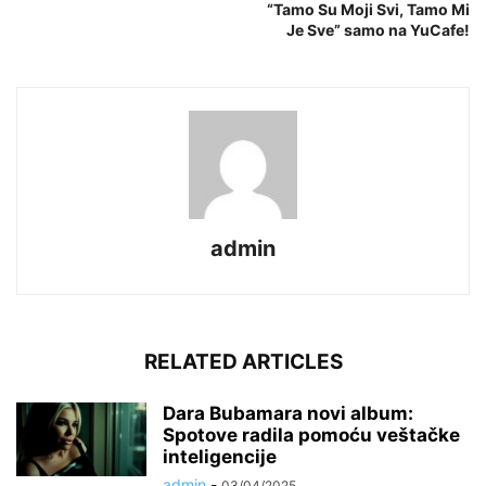
“Tamo Su Moji Svi, Tamo Mi
Je Sve” samo na YuCafe!
admin
RELATED ARTICLES
Dara Bubamara novi album:
Spotove radila pomoću veštačke
inteligencije
admin
-
03/04/2025