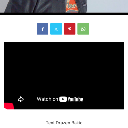
Text Drazen Bakic