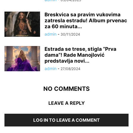
Breskvica sa pravim vukovima
zatresla estradu! Album prvenac
za 60 minuta...
admin
-
30/11/2024
Estrada se trese, stigla “Prva
dama”! Rade Manojlović
predstavlja novi...
admin
-
27/08/2024
NO COMMENTS
LEAVE A REPLY
LOG IN TO LEAVE A COMMENT