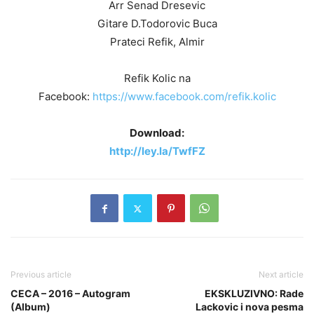
Arr Senad Dresevic
Gitare D.Todorovic Buca
Prateci Refik, Almir
Refik Kolic na
Facebook:
https://www.facebook.com/refik.kolic
Download:
http://ley.la/TwfFZ
Previous article
Next article
CECA – 2016 – Autogram
EKSKLUZIVNO: Rade
(Album)
Lackovic i nova pesma