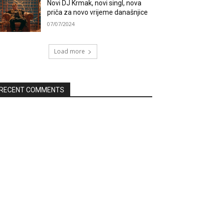
Novi DJ Krmak, novi singl, nova
priča za novo vrijeme današnjice
07/07/2024
Load more
RECENT COMMENTS