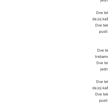
jedn
Dve tek
da joj ka
Dve teki
pusti
Dve tek
trebamo
Dve tek
jedn
Dve tek
da joj ka
Dve teki
pusti