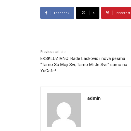
Facebook
X
Pinterest
Previous article
EKSKLUZIVNO: Rade Lackovic i nova pesma
“Tamo Su Moji Svi, Tamo Mi Je Sve” samo na
YuCafe!
admin