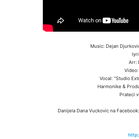
Music: Dejan Djurkov
lyr
Arr:
Video:
Vocal: “Studio Ex
Harmonike & Produ
Prateci 
Danijela Dana Vuckovic na Facebook
http