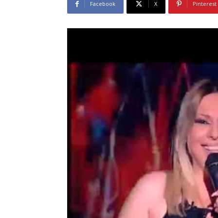
Facebook
X
Pinterest