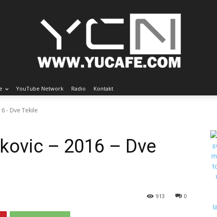
e
YouTube Network
Radio
Kontakt
6 - Dve Tekile
kovic – 2016 – Dve
913
0